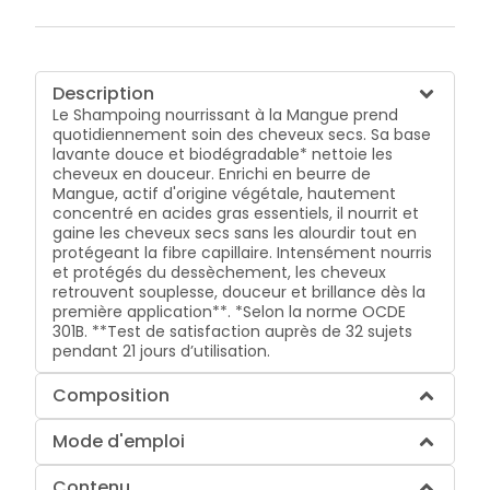
Description
Le Shampoing nourrissant à la Mangue prend
quotidiennement soin des cheveux secs. Sa base
lavante douce et biodégradable* nettoie les
cheveux en douceur. Enrichi en beurre de
Mangue, actif d'origine végétale, hautement
concentré en acides gras essentiels, il nourrit et
gaine les cheveux secs sans les alourdir tout en
protégeant la fibre capillaire. Intensément nourris
et protégés du dessèchement, les cheveux
retrouvent souplesse, douceur et brillance dès la
première application**. *Selon la norme OCDE
301B. **Test de satisfaction auprès de 32 sujets
pendant 21 jours d’utilisation.
Composition
Mode d'emploi
Contenu