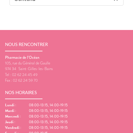
NOUS RENCONTRER
Pharmacie de l’Océan
105, rue du Général de Gaulle
974 34
Saint-Gilles-les-Bains
Tel :
02 62 24 45 49
Fax :
02 62 24 59 70
NOS HORAIRES
Lundi
:
08:00-13:15, 14:00-19:15
Mardi
:
08:00-13:15, 14:00-19:15
Mercredi
:
08:00-13:15, 14:00-19:15
Jeudi
:
08:00-13:15, 14:00-19:15
Vendredi
:
08:00-13:15, 14:00-19:15