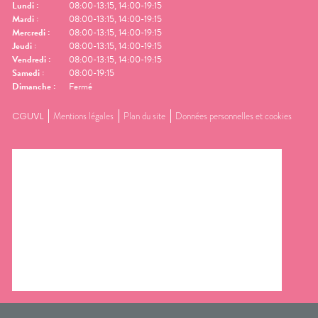
Lundi
:
08:00-13:15, 14:00-19:15
Mardi
:
08:00-13:15, 14:00-19:15
Mercredi
:
08:00-13:15, 14:00-19:15
Jeudi
:
08:00-13:15, 14:00-19:15
Vendredi
:
08:00-13:15, 14:00-19:15
Samedi
:
08:00-19:15
Dimanche
:
Fermé
CGUVL
Mentions légales
Plan du site
Données personnelles et cookies