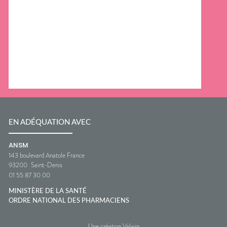
EN ADÉQUATION AVEC
ANSM
143 boulevard Anatole France
93200
Saint-Denis
01 55 87 30 00
MINISTÈRE DE LA SANTÉ
ORDRE NATIONAL DES PHARMACIENS
Une création Valwin