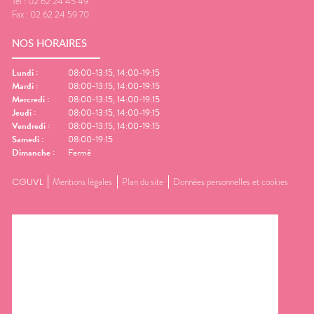
Tel :
02 62 24 45 49
Fax :
02 62 24 59 70
NOS HORAIRES
Lundi
:
08:00-13:15, 14:00-19:15
Mardi
:
08:00-13:15, 14:00-19:15
Mercredi
:
08:00-13:15, 14:00-19:15
Jeudi
:
08:00-13:15, 14:00-19:15
Vendredi
:
08:00-13:15, 14:00-19:15
Samedi
:
08:00-19:15
Dimanche
:
Fermé
CGUVL
Mentions légales
Plan du site
Données personnelles et cookies