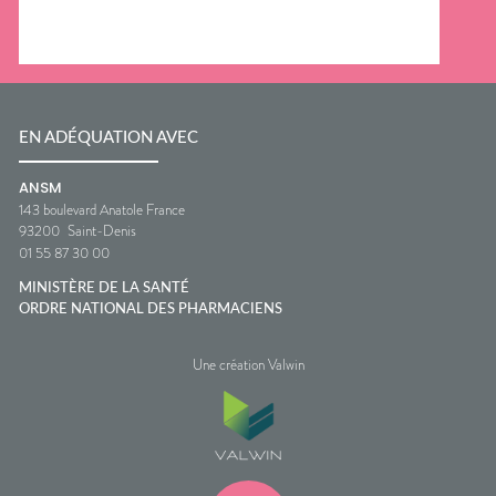
EN ADÉQUATION AVEC
ANSM
143 boulevard Anatole France
93200
Saint-Denis
01 55 87 30 00
MINISTÈRE DE LA SANTÉ
ORDRE NATIONAL DES PHARMACIENS
Une création Valwin