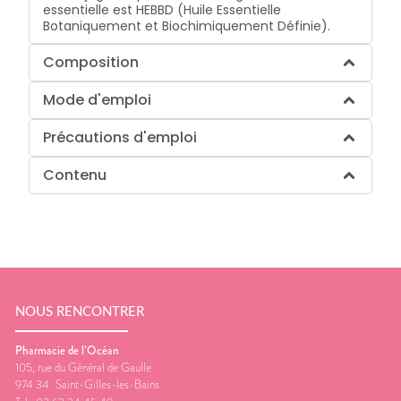
essentielle est HEBBD (Huile Essentielle
Botaniquement et Biochimiquement Définie).
Composition
Mode d'emploi
Précautions d'emploi
Contenu
NOUS RENCONTRER
Pharmacie de l’Océan
105, rue du Général de Gaulle
974 34
Saint-Gilles-les-Bains