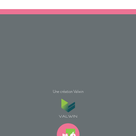
Une création Valwin