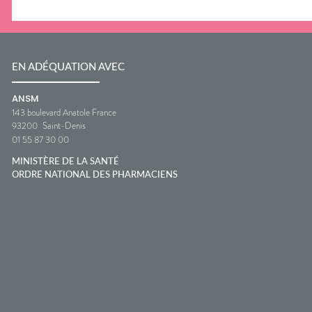
EN ADÉQUATION AVEC
ANSM
143 boulevard Anatole France
93200
Saint-Denis
01 55 87 30 00
MINISTÈRE DE LA SANTÉ
ORDRE NATIONAL DES PHARMACIENS