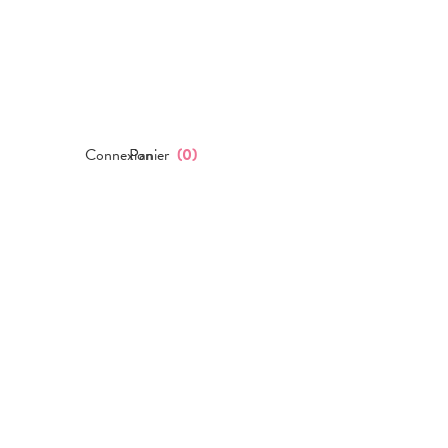
Connexion
Panier
(
0
)