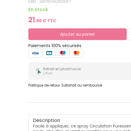
EAN :
3401599289857
En stock
21
,
90
€ TTC
Ajouter au panier
Paiements 100% sécurisés
Retrait en pharmacie
Offert
Politique de retour
Satisfait ou remboursé
Description
Facile à appliquer, ce spray Circulation Puressen