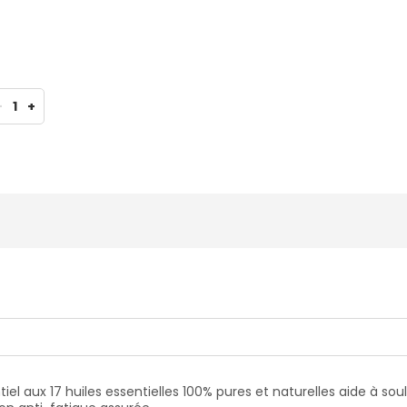
-
1
+
tiel aux 17 huiles essentielles 100% pures et naturelles aide à s