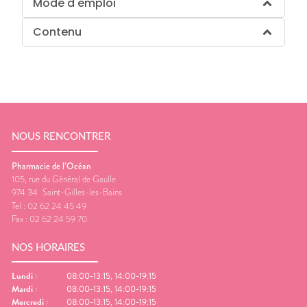
Mode d'emploi
Contenu
NOUS RENCONTRER
Pharmacie de l’Océan
105, rue du Général de Gaulle
974 34
Saint-Gilles-les-Bains
Tel :
02 62 24 45 49
Fax :
02 62 24 59 70
NOS HORAIRES
Lundi
:
08:00-13:15, 14:00-19:15
Mardi
:
08:00-13:15, 14:00-19:15
Mercredi
:
08:00-13:15, 14:00-19:15