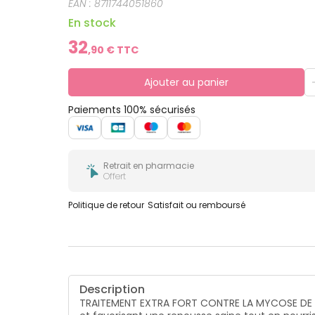
EAN :
8711744051860
En stock
32
,
90
€ TTC
Ajouter au panier
Paiements 100% sécurisés
Retrait en pharmacie
Offert
Politique de retour
Satisfait ou remboursé
Description
TRAITEMENT EXTRA FORT CONTRE LA MYCOSE DE L'ONG