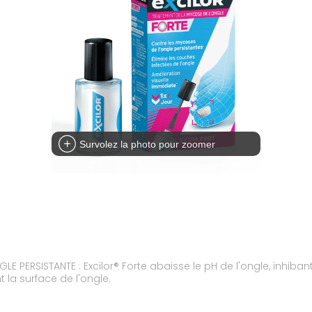
Survolez la photo pour zoomer
 PERSISTANTE : Excilor® Forte abaisse le pH de l'ongle, inhiban
 la surface de l'ongle.