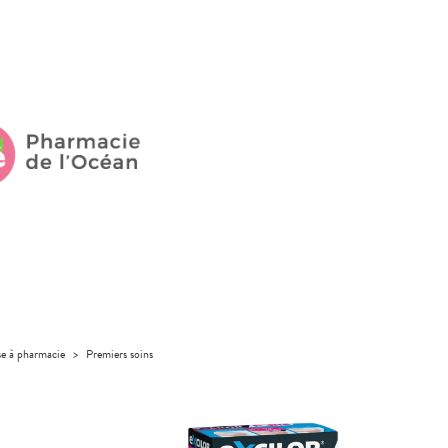
se à pharmacie
>
Premiers soins