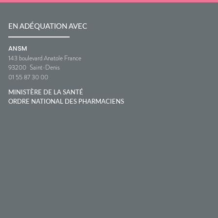
EN ADÉQUATION AVEC
ANSM
143 boulevard Anatole France
93200
Saint-Denis
01 55 87 30 00
MINISTÈRE DE LA SANTÉ
ORDRE NATIONAL DES PHARMACIENS