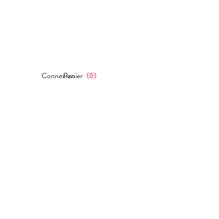
Connexion
Panier
(
0
)