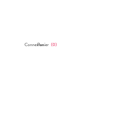
Connexion
Panier
(
0
)