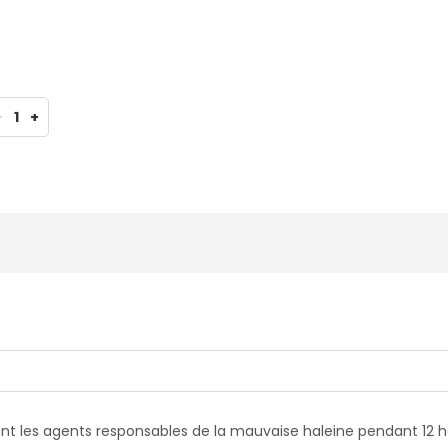
-
1
+
 les agents responsables de la mauvaise haleine pendant 12 heu