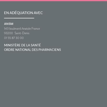
EN ADÉQUATION AVEC
ANSM
143 boulevard Anatole France
93200
Saint-Denis
01 55 87 30 00
MINISTÈRE DE LA SANTÉ
ORDRE NATIONAL DES PHARMACIENS