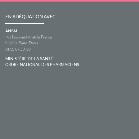
EN ADÉQUATION AVEC
ANSM
143 boulevard Anatole France
93200
Saint-Denis
01 55 87 30 00
MINISTÈRE DE LA SANTÉ
ORDRE NATIONAL DES PHARMACIENS