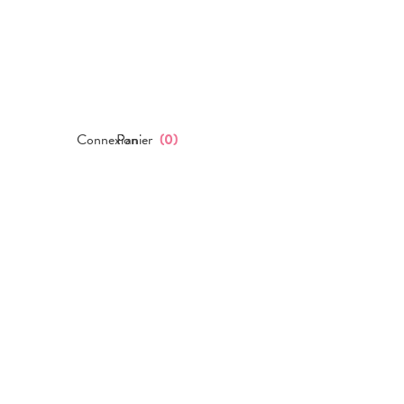
Connexion
Panier
(
0
)