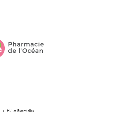
a
>
Huiles Essentielles