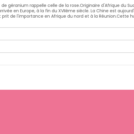
le de géranium rappelle celle de la rose.Originaire d'Afrique du Su
arrivée en Europe, à la fin du XVIIème siècle. La Chine est aujou
rit de l'importance en Afrique du nord et à la Réunion.Cette huil