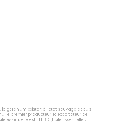
d, le géranium existait à l'état sauvage depuis
d'hui le premier producteur et exportateur de
e essentielle est HEBBD (Huile Essentielle