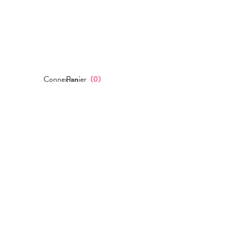
Connexion
Panier
(
0
)