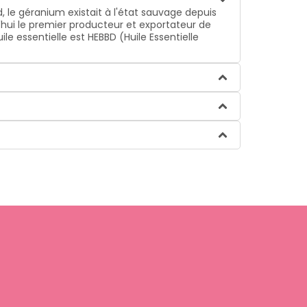
d, le géranium existait à l'état sauvage depuis
rd'hui le premier producteur et exportateur de
e essentielle est HEBBD (Huile Essentielle