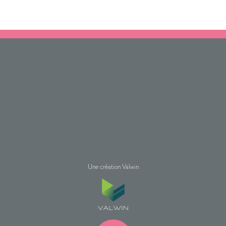
Une création Valwin