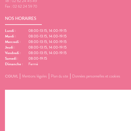
Tel :
02 62 24 45 49
Fax :
02 62 24 59 70
NOS HORAIRES
Lundi
:
08:00-13:15, 14:00-19:15
Mardi
:
08:00-13:15, 14:00-19:15
Mercredi
:
08:00-13:15, 14:00-19:15
Jeudi
:
08:00-13:15, 14:00-19:15
Vendredi
:
08:00-13:15, 14:00-19:15
Samedi
:
08:00-19:15
Dimanche
:
Fermé
CGUVL
Mentions légales
Plan du site
Données personnelles et cookies