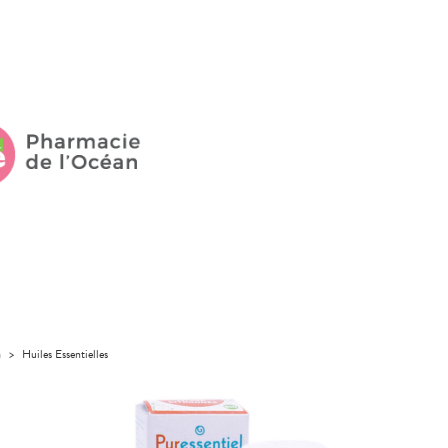
a
>
Huiles Essentielles