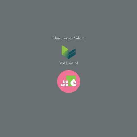
Une création Valwin