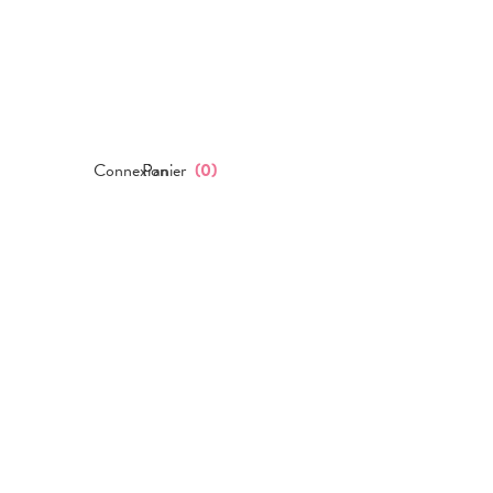
Connexion
Panier
(
0
)