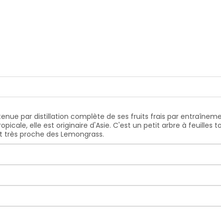
btenue par distillation complète de ses fruits frais par entraîne
icale, elle est originaire d'Asie. C'est un petit arbre à feuilles 
st très proche des Lemongrass.