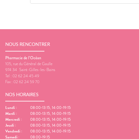
NOUS RENCONTRER
Pharmacie de l’Océan
105, rue du Général de Gaulle
974 34
Saint-Gilles-les-Bains
Tel :
02 62 24 45 49
Fax :
02 62 24 59 70
NOS HORAIRES
Lundi
:
08:00-13:15, 14:00-19:15
Mardi
:
08:00-13:15, 14:00-19:15
Mercredi
:
08:00-13:15, 14:00-19:15
Jeudi
:
08:00-13:15, 14:00-19:15
Vendredi
:
08:00-13:15, 14:00-19:15
Samedi
:
08:00-19:15