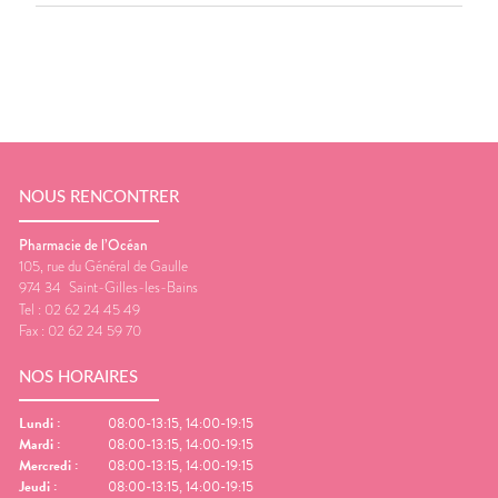
NOUS RENCONTRER
Pharmacie de l’Océan
105, rue du Général de Gaulle
974 34
Saint-Gilles-les-Bains
Tel :
02 62 24 45 49
Fax :
02 62 24 59 70
NOS HORAIRES
Lundi
:
08:00-13:15, 14:00-19:15
Mardi
:
08:00-13:15, 14:00-19:15
Mercredi
:
08:00-13:15, 14:00-19:15
Jeudi
:
08:00-13:15, 14:00-19:15