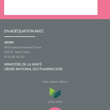
EN ADÉQUATION AVEC
ANSM
143 boulevard Anatole France
93200
Saint-Denis
01 55 87 30 00
MINISTÈRE DE LA SANTÉ
ORDRE NATIONAL DES PHARMACIENS
Une création Valwin