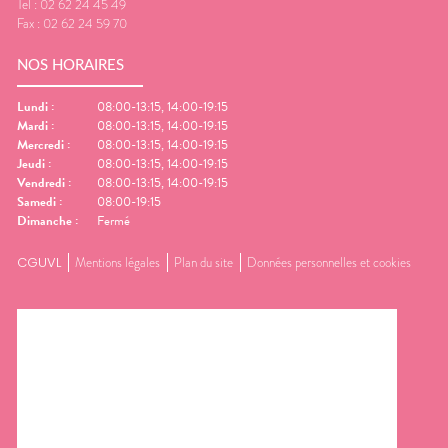
Tel :
02 62 24 45 49
Fax :
02 62 24 59 70
NOS HORAIRES
Lundi
:
08:00-13:15, 14:00-19:15
Mardi
:
08:00-13:15, 14:00-19:15
Mercredi
:
08:00-13:15, 14:00-19:15
Jeudi
:
08:00-13:15, 14:00-19:15
Vendredi
:
08:00-13:15, 14:00-19:15
Samedi
:
08:00-19:15
Dimanche
:
Fermé
CGUVL
Mentions légales
Plan du site
Données personnelles et cookies