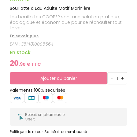
Bouillotte à Eau Adulte Motif Marinière
Les bouillottes COOPER sont une solution pratique,
écologique et économique pour se réchauffer tout
l'hiver.
En savoir plus
EAN :
3614810006564
En stock
20
,
90
€ TTC
Ajouter au panier
-
1
+
Paiements 100% sécurisés
Retrait en pharmacie
Offert
Politique de retour
Satisfait ou remboursé