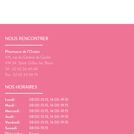
NOUS RENCONTRER
Pharmacie de l’Océan
105, rue du Général de Gaulle
974 34
Saint-Gilles-les-Bains
Tel :
02 62 24 45 49
Fax :
02 62 24 59 70
NOS HORAIRES
Lundi
:
08:00-13:15, 14:00-19:15
Mardi
:
08:00-13:15, 14:00-19:15
Mercredi
:
08:00-13:15, 14:00-19:15
Jeudi
:
08:00-13:15, 14:00-19:15
Vendredi
:
08:00-13:15, 14:00-19:15
Samedi
:
08:00-19:15
Dimanche
:
Fermé