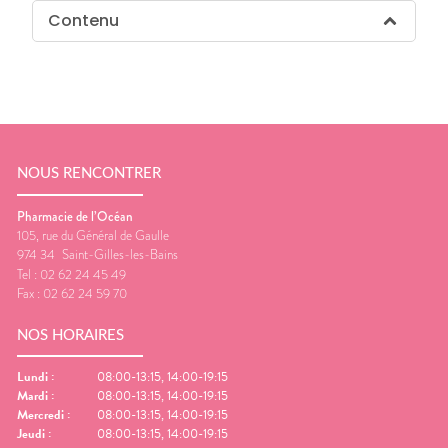
Contenu
NOUS RENCONTRER
Pharmacie de l’Océan
105, rue du Général de Gaulle
974 34
Saint-Gilles-les-Bains
Tel :
02 62 24 45 49
Fax :
02 62 24 59 70
NOS HORAIRES
Lundi
:
08:00-13:15, 14:00-19:15
Mardi
:
08:00-13:15, 14:00-19:15
Mercredi
:
08:00-13:15, 14:00-19:15
Jeudi
:
08:00-13:15, 14:00-19:15