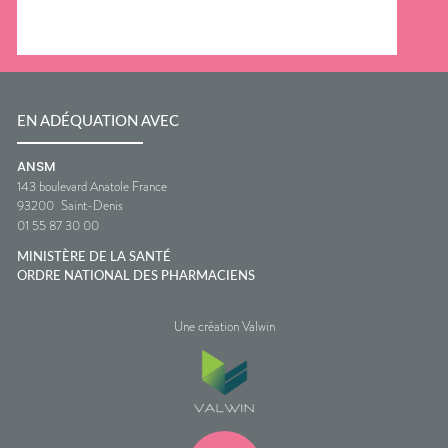
EN ADÉQUATION AVEC
ANSM
143 boulevard Anatole France
93200
Saint-Denis
01 55 87 30 00
MINISTÈRE DE LA SANTÉ
ORDRE NATIONAL DES PHARMACIENS
Une création Valwin