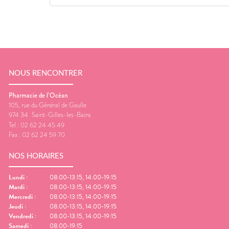
NOUS RENCONTRER
Pharmacie de l’Océan
105, rue du Général de Gaulle
974 34
Saint-Gilles-les-Bains
Tel :
02 62 24 45 49
Fax :
02 62 24 59 70
NOS HORAIRES
Lundi
:
08:00-13:15, 14:00-19:15
Mardi
:
08:00-13:15, 14:00-19:15
Mercredi
:
08:00-13:15, 14:00-19:15
Jeudi
:
08:00-13:15, 14:00-19:15
Vendredi
:
08:00-13:15, 14:00-19:15
Samedi
:
08:00-19:15