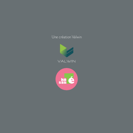
Une création Valwin