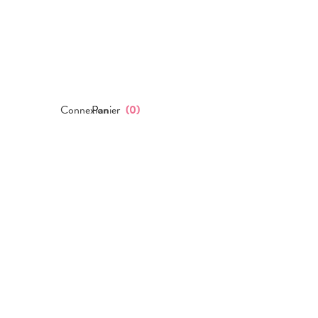
Connexion
Panier
(
0
)