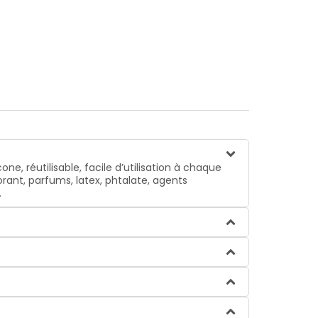
e, réutilisable, facile d’utilisation à chaque
orant, parfums, latex, phtalate, agents
.