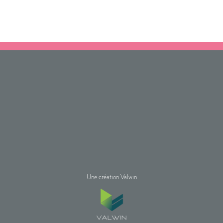
Une création Valwin