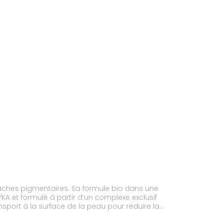
s taches pigmentaires. Sa formule bio dans une
A et formulé à partir d’un complexe exclusif
nsport à la surface de la peau pour réduire la