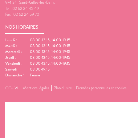
974 34
Saint-Gilles-les-Bains
Tel :
02 62 24 45 49
Fax :
02 62 24 59 70
NOS HORAIRES
Lundi
:
08:00-13:15, 14:00-19:15
Mardi
:
08:00-13:15, 14:00-19:15
Mercredi
:
08:00-13:15, 14:00-19:15
Jeudi
:
08:00-13:15, 14:00-19:15
Vendredi
:
08:00-13:15, 14:00-19:15
Samedi
:
08:00-19:15
Dimanche
:
Fermé
CGUVL
Mentions légales
Plan du site
Données personnelles et cookies