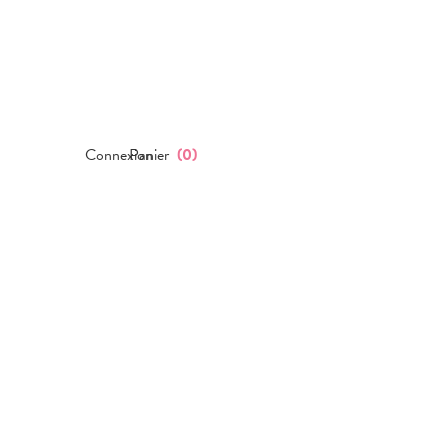
Connexion
Panier
(
0
)