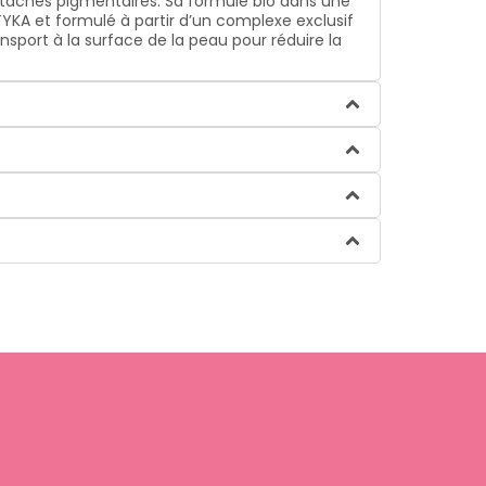
es taches pigmentaires. Sa formule bio dans une
KA et formulé à partir d’un complexe exclusif
nsport à la surface de la peau pour réduire la