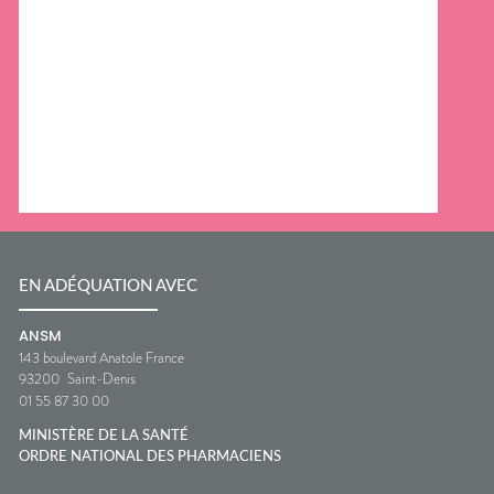
EN ADÉQUATION AVEC
ANSM
143 boulevard Anatole France
93200
Saint-Denis
01 55 87 30 00
MINISTÈRE DE LA SANTÉ
ORDRE NATIONAL DES PHARMACIENS