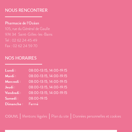
NOUS RENCONTRER
Pharmacie de l’Océan
105, rue du Général de Gaulle
974 34
Saint-Gilles-les-Bains
Tel :
02 62 24 45 49
Fax :
02 62 24 59 70
NOS HORAIRES
Lundi
:
08:00-13:15, 14:00-19:15
Mardi
:
08:00-13:15, 14:00-19:15
Mercredi
:
08:00-13:15, 14:00-19:15
Jeudi
:
08:00-13:15, 14:00-19:15
Vendredi
:
08:00-13:15, 14:00-19:15
Samedi
:
08:00-19:15
Dimanche
:
Fermé
CGUVL
Mentions légales
Plan du site
Données personnelles et cookies