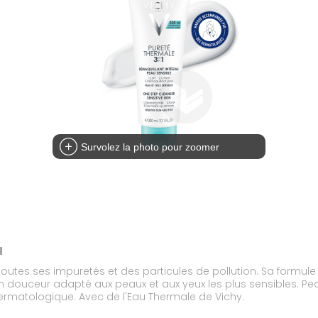
Survolez la photo pour zoomer
l
 toutes ses impuretés et des particules de pollution. Sa formul
ouceur adapté aux peaux et aux yeux les plus sensibles. Peau
 dermatologique. Avec de l'Eau Thermale de Vichy.