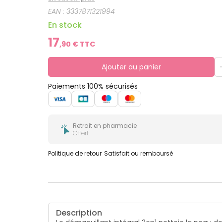
EAN :
3337871321994
En stock
17
,
90
€ TTC
Ajouter au panier
Paiements 100% sécurisés
Retrait en pharmacie
Offert
Politique de retour
Satisfait ou remboursé
Description