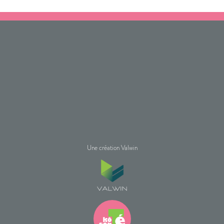
Une création Valwin