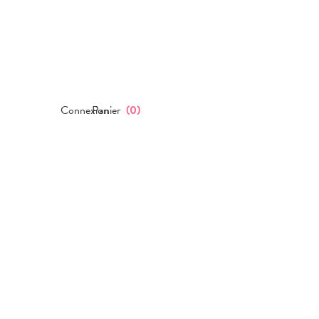
Connexion
Panier
(
0
)