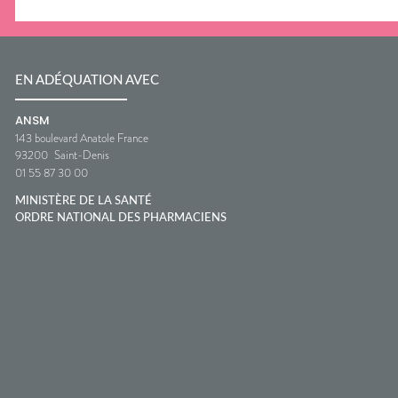
EN ADÉQUATION AVEC
ANSM
143 boulevard Anatole France
93200
Saint-Denis
01 55 87 30 00
MINISTÈRE DE LA SANTÉ
ORDRE NATIONAL DES PHARMACIENS