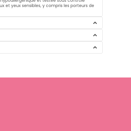
e hypoallergénique et testée sous contrôle
 et yeux sensibles, y compris les porteurs de