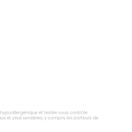
e hypoallergénique et testée sous contrôle
x et yeux sensibles, y compris les porteurs de