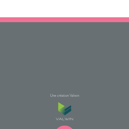
Une création Valwin