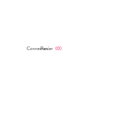
Connexion
Panier
(
0
)