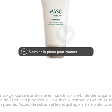
Survolez la photo pour zoomer
mule gel qui se transforme en huileUn soin hybride démaquillant
e de citron vert japonais, le Shikulime, le Nettoyant Gel-en-Hu
les impuretés, l’excès de sébum et le maquillage même waterproof
le pour votre peau.Le Nettoyant Gel-en-Huile agit instantanéme