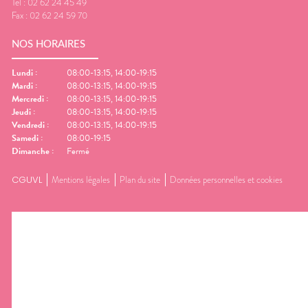
Tel :
02 62 24 45 49
Fax :
02 62 24 59 70
NOS HORAIRES
Lundi
:
08:00-13:15, 14:00-19:15
Mardi
:
08:00-13:15, 14:00-19:15
Mercredi
:
08:00-13:15, 14:00-19:15
Jeudi
:
08:00-13:15, 14:00-19:15
Vendredi
:
08:00-13:15, 14:00-19:15
Samedi
:
08:00-19:15
Dimanche
:
Fermé
CGUVL
Mentions légales
Plan du site
Données personnelles et cookies