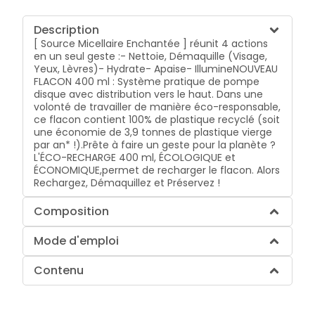
Description
[ Source Micellaire Enchantée ] réunit 4 actions
en un seul geste :- Nettoie, Démaquille (Visage,
Yeux, Lèvres)- Hydrate- Apaise- IllumineNOUVEAU
FLACON 400 ml : Système pratique de pompe
disque avec distribution vers le haut. Dans une
volonté de travailler de manière éco-responsable,
ce flacon contient 100% de plastique recyclé (soit
une économie de 3,9 tonnes de plastique vierge
par an* !).Prête à faire un geste pour la planète ?
L'ÉCO-RECHARGE 400 ml, ÉCOLOGIQUE et
ÉCONOMIQUE,permet de recharger le flacon. Alors
Rechargez, Démaquillez et Préservez !
Composition
Mode d'emploi
Contenu