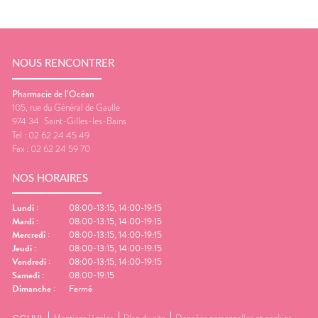
NOUS RENCONTRER
Pharmacie de l’Océan
105, rue du Général de Gaulle
974 34
Saint-Gilles-les-Bains
Tel :
02 62 24 45 49
Fax :
02 62 24 59 70
NOS HORAIRES
Lundi
:
08:00-13:15, 14:00-19:15
Mardi
:
08:00-13:15, 14:00-19:15
Mercredi
:
08:00-13:15, 14:00-19:15
Jeudi
:
08:00-13:15, 14:00-19:15
Vendredi
:
08:00-13:15, 14:00-19:15
Samedi
:
08:00-19:15
Dimanche
:
Fermé