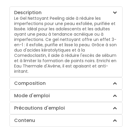
Description
Le Gel Nettoyant Peeling aide à réduire les
imperfections pour une peau exfoliée, purifiée et
lissée. Idéal pour les adolescents et les adultes
ayant une peau à tendance acnéique ou à
imperfections. Ce gel nettoyant offre un effet 3-
en-1 : il exfolie, purifie et lisse la peau. Grâce à son
duo d'acides kératolytiques et à la
Comedoclastin, il aide à réduire l'excès de sébum
et à limiter la formation de points noirs. Enrichi en
Eau Thermale d'Avène, il est apaisant et anti-
irritant.
Composition
Mode d'emploi
Précautions d'emploi
Contenu