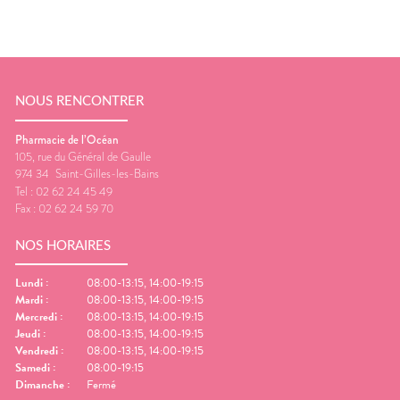
NOUS RENCONTRER
Pharmacie de l’Océan
105, rue du Général de Gaulle
974 34
Saint-Gilles-les-Bains
Tel :
02 62 24 45 49
Fax :
02 62 24 59 70
NOS HORAIRES
Lundi
:
08:00-13:15, 14:00-19:15
Mardi
:
08:00-13:15, 14:00-19:15
Mercredi
:
08:00-13:15, 14:00-19:15
Jeudi
:
08:00-13:15, 14:00-19:15
Vendredi
:
08:00-13:15, 14:00-19:15
Samedi
:
08:00-19:15
Dimanche
:
Fermé