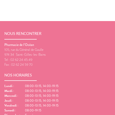
NOUS RENCONTRER
Pharmacie de l’Océan
105, rue du Général de Gaulle
974 34
Saint-Gilles-les-Bains
Tel :
02 62 24 45 49
Fax :
02 62 24 59 70
NOS HORAIRES
Lundi
:
08:00-13:15, 14:00-19:15
Mardi
:
08:00-13:15, 14:00-19:15
Mercredi
:
08:00-13:15, 14:00-19:15
Jeudi
:
08:00-13:15, 14:00-19:15
Vendredi
:
08:00-13:15, 14:00-19:15
Samedi
:
08:00-19:15