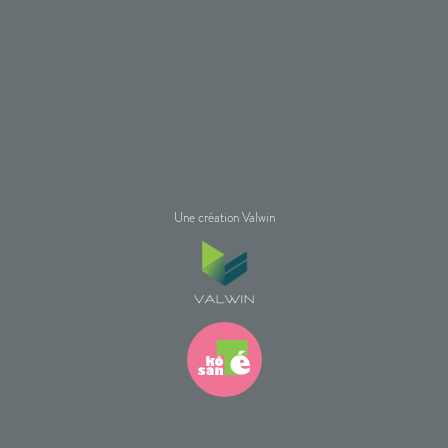
Une création Valwin