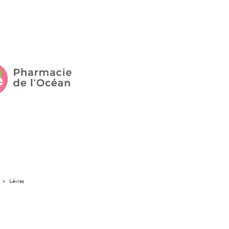
>
Lèvres