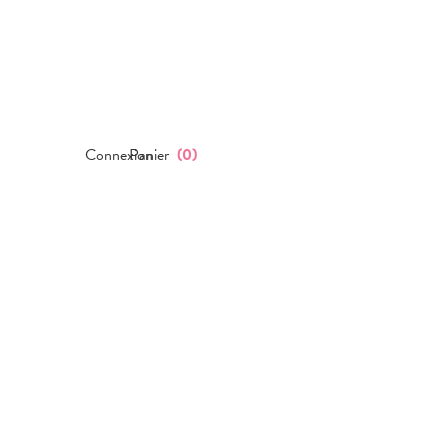
Connexion
Panier
(
0
)