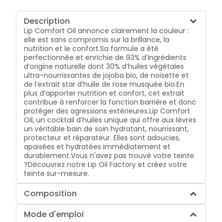
Description
Lip Comfort Oil annonce clairement la couleur :
elle est sans compromis sur la brillance, la
nutrition et le confort.
Sa formule a été
perfectionnée et enrichie de 93% d’ingrédients
d’origine naturelle dont 30% d’huiles végétales
ultra-nourrissantes de jojoba bio, de noisette et
de l’extrait star d’huile de rose musquée bio.
En
plus d’apporter nutrition et confort, cet extrait
contribue à renforcer la fonction barrière et donc
protéger des agressions extérieures.
Lip Comfort
Oil, un cocktail d’huiles unique qui offre aux lèvres
un véritable bain de soin hydratant, nourrissant,
protecteur et réparateur. Elles sont adoucies,
apaisées et hydratées immédiatement et
durablement.
Vous n'avez pas trouvé votre teinte
?
Découvrez notre Lip Oil Factory et créez votre
teinte sur-mesure.
Composition
Mode d'emploi