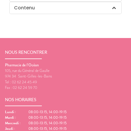
Contenu
NOUS RENCONTRER
Pharmacie de l’Océan
105, rue du Général de Gaulle
974 34
Saint-Gilles-les-Bains
Tel :
02 62 24 45 49
Fax :
02 62 24 59 70
NOS HORAIRES
Lundi
:
08:00-13:15, 14:00-19:15
Mardi
:
08:00-13:15, 14:00-19:15
Mercredi
:
08:00-13:15, 14:00-19:15
Jeudi
:
08:00-13:15, 14:00-19:15