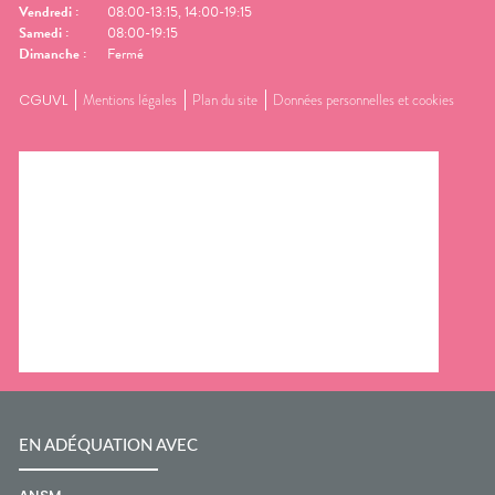
Vendredi
:
08:00-13:15, 14:00-19:15
Samedi
:
08:00-19:15
Dimanche
:
Fermé
CGUVL
Mentions légales
Plan du site
Données personnelles et cookies
EN ADÉQUATION AVEC