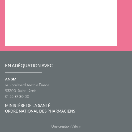
EN ADÉQUATION AVEC
ANSM
143 boulevard Anatole France
93200
Saint-Denis
01 55 87 30 00
MINISTÈRE DE LA SANTÉ
ORDRE NATIONAL DES PHARMACIENS
Une création Valwin