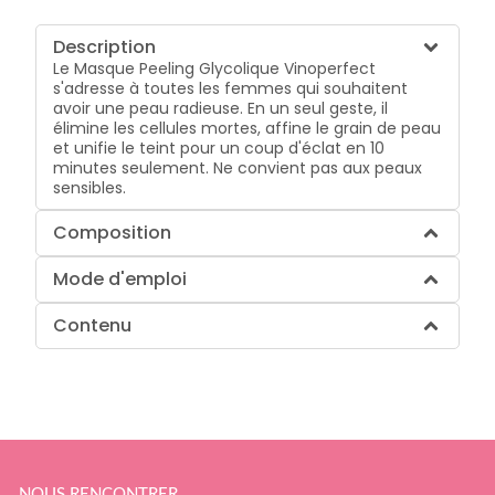
Description
Le Masque Peeling Glycolique Vinoperfect
s'adresse à toutes les femmes qui souhaitent
avoir une peau radieuse. En un seul geste, il
élimine les cellules mortes, affine le grain de peau
et unifie le teint pour un coup d'éclat en 10
minutes seulement. Ne convient pas aux peaux
sensibles.
Composition
Mode d'emploi
Contenu
NOUS RENCONTRER