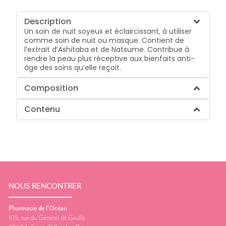
Description
Un soin de nuit soyeux et éclaircissant, à utiliser
comme soin de nuit ou masque. Contient de
l’extrait d’Ashitaba et de Natsume. Contribue à
rendre la peau plus réceptive aux bienfaits anti-
âge des soins qu’elle reçoit.
Composition
Contenu
NOUS RENCONTRER
Pharmacie de l’Océan
105, rue du Général de Gaulle