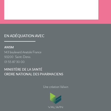
EN ADÉQUATION AVEC
ANSM
143 boulevard Anatole France
93200
Saint-Denis
01 55 87 30 00
MINISTÈRE DE LA SANTÉ
ORDRE NATIONAL DES PHARMACIENS
Une création Valwin