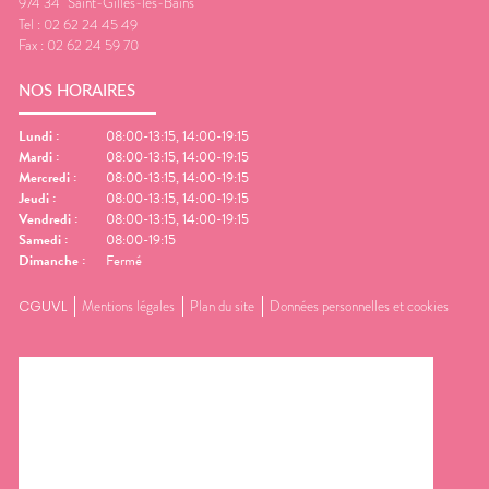
974 34
Saint-Gilles-les-Bains
Tel :
02 62 24 45 49
Fax :
02 62 24 59 70
NOS HORAIRES
Lundi
:
08:00-13:15, 14:00-19:15
Mardi
:
08:00-13:15, 14:00-19:15
Mercredi
:
08:00-13:15, 14:00-19:15
Jeudi
:
08:00-13:15, 14:00-19:15
Vendredi
:
08:00-13:15, 14:00-19:15
Samedi
:
08:00-19:15
Dimanche
:
Fermé
CGUVL
Mentions légales
Plan du site
Données personnelles et cookies