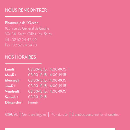
NOUS RENCONTRER
Pharmacie de l’Océan
105, rue du Général de Gaulle
974 34
Saint-Gilles-les-Bains
Tel :
02 62 24 45 49
Fax :
02 62 24 59 70
NOS HORAIRES
Lundi
:
08:00-13:15, 14:00-19:15
Mardi
:
08:00-13:15, 14:00-19:15
Mercredi
:
08:00-13:15, 14:00-19:15
Jeudi
:
08:00-13:15, 14:00-19:15
Vendredi
:
08:00-13:15, 14:00-19:15
Samedi
:
08:00-19:15
Dimanche
:
Fermé
CGUVL
Mentions légales
Plan du site
Données personnelles et cookies