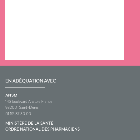
EN ADÉQUATION AVEC
ANSM
143 boulevard Anatole France
93200
Saint-Denis
01 55 87 30 00
MINISTÈRE DE LA SANTÉ
ORDRE NATIONAL DES PHARMACIENS