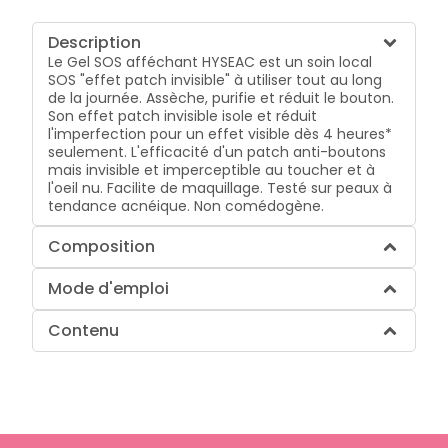
Description
Le Gel SOS afféchant HYSEAC est un soin local
SOS "effet patch invisible" à utiliser tout au long
de la journée. Assèche, purifie et réduit le bouton.
Son effet patch invisible isole et réduit
l'imperfection pour un effet visible dès 4 heures*
seulement. L'efficacité d'un patch anti-boutons
mais invisible et imperceptible au toucher et à
l'oeil nu. Facilite de maquillage. Testé sur peaux à
tendance acnéique. Non comédogène.
Composition
Mode d'emploi
Contenu