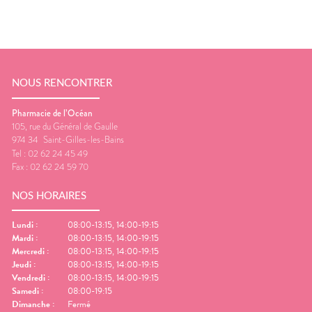
NOUS RENCONTRER
Pharmacie de l’Océan
105, rue du Général de Gaulle
974 34
Saint-Gilles-les-Bains
Tel :
02 62 24 45 49
Fax :
02 62 24 59 70
NOS HORAIRES
Lundi
:
08:00-13:15, 14:00-19:15
Mardi
:
08:00-13:15, 14:00-19:15
Mercredi
:
08:00-13:15, 14:00-19:15
Jeudi
:
08:00-13:15, 14:00-19:15
Vendredi
:
08:00-13:15, 14:00-19:15
Samedi
:
08:00-19:15
Dimanche
:
Fermé