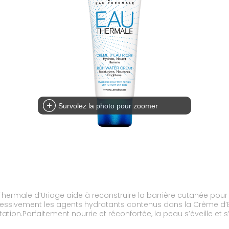
Survolez la photo pour zoomer
hermale d’Uriage aide à reconstruire la barrière cutanée pour
gressivement les agents hydratants contenus dans la Crème d’E
ion.Parfaitement nourrie et réconfortée, la peau s’éveille et 