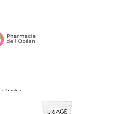
>
Crèmes de jour