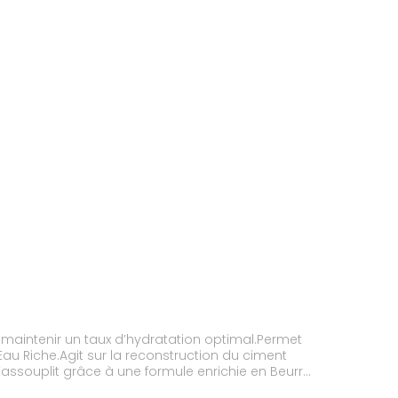
 maintenir un taux d’hydratation optimal.Permet
au Riche.Agit sur la reconstruction du ciment
s’assouplit grâce à une formule enrichie en Beurre