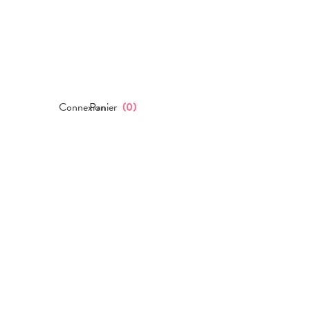
Connexion
Panier
(
0
)