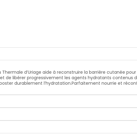
Thermale d’Uriage aide à reconstruire la barrière cutanée pour
et de libérer progressivement les agents hydratants contenus da
ster durablement l’hydratation.Parfaitement nourrie et réconfor