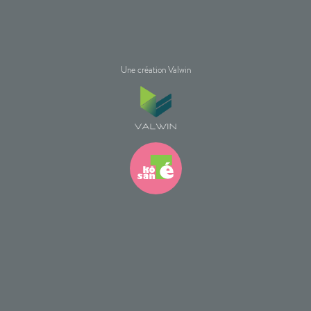
Une création Valwin