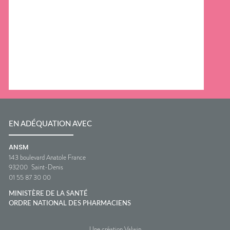
EN ADÉQUATION AVEC
ANSM
143 boulevard Anatole France
93200
Saint-Denis
01 55 87 30 00
MINISTÈRE DE LA SANTÉ
ORDRE NATIONAL DES PHARMACIENS
Une création Valwin