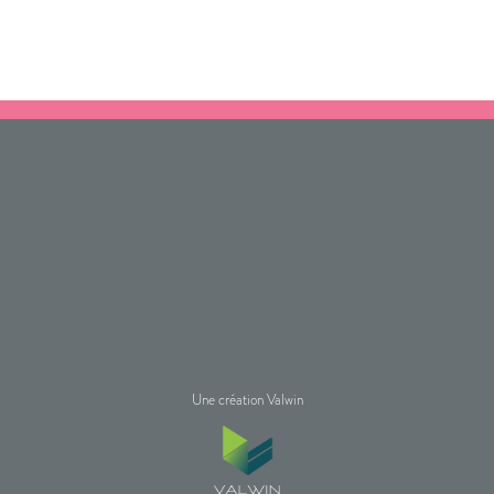
Une création Valwin