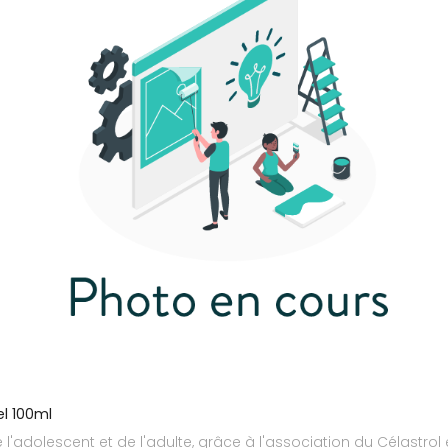
el 100ml
'adolescent et de l'adulte, grâce à l'association du Célastrol e