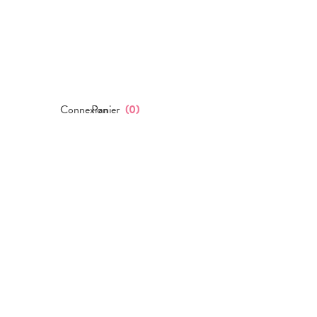
Connexion
Panier
(
0
)