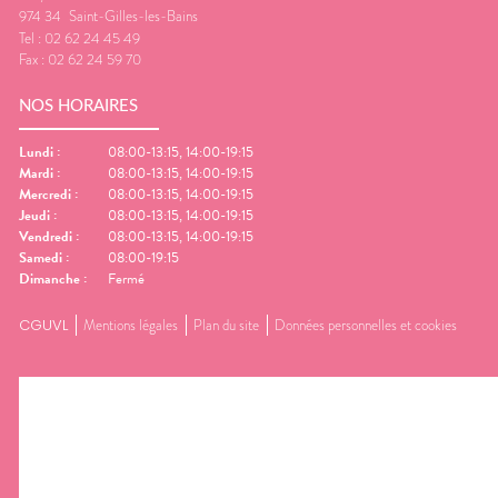
974 34
Saint-Gilles-les-Bains
Tel :
02 62 24 45 49
Fax :
02 62 24 59 70
NOS HORAIRES
Lundi
:
08:00-13:15, 14:00-19:15
Mardi
:
08:00-13:15, 14:00-19:15
Mercredi
:
08:00-13:15, 14:00-19:15
Jeudi
:
08:00-13:15, 14:00-19:15
Vendredi
:
08:00-13:15, 14:00-19:15
Samedi
:
08:00-19:15
Dimanche
:
Fermé
CGUVL
Mentions légales
Plan du site
Données personnelles et cookies