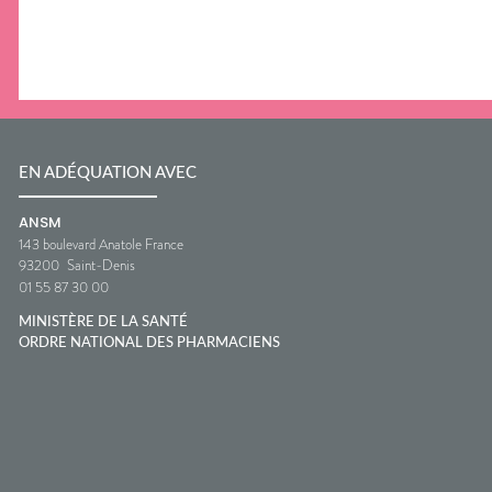
EN ADÉQUATION AVEC
ANSM
143 boulevard Anatole France
93200
Saint-Denis
01 55 87 30 00
MINISTÈRE DE LA SANTÉ
ORDRE NATIONAL DES PHARMACIENS