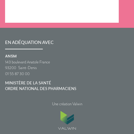
EN ADÉQUATION AVEC
ANSM
143 boulevard Anatole France
93200
Saint-Denis
01 55 87 30 00
MINISTÈRE DE LA SANTÉ
ORDRE NATIONAL DES PHARMACIENS
Une création Valwin