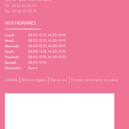
Tel :
02 62 24 45 49
Fax :
02 62 24 59 70
NOS HORAIRES
Lundi
:
08:00-13:15, 14:00-19:15
Mardi
:
08:00-13:15, 14:00-19:15
Mercredi
:
08:00-13:15, 14:00-19:15
Jeudi
:
08:00-13:15, 14:00-19:15
Vendredi
:
08:00-13:15, 14:00-19:15
Samedi
:
08:00-19:15
Dimanche
:
Fermé
CGUVL
Mentions légales
Plan du site
Données personnelles et cookies