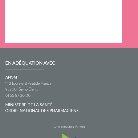
EN ADÉQUATION AVEC
ANSM
143 boulevard Anatole France
93200
Saint-Denis
01 55 87 30 00
MINISTÈRE DE LA SANTÉ
ORDRE NATIONAL DES PHARMACIENS
Une création Valwin