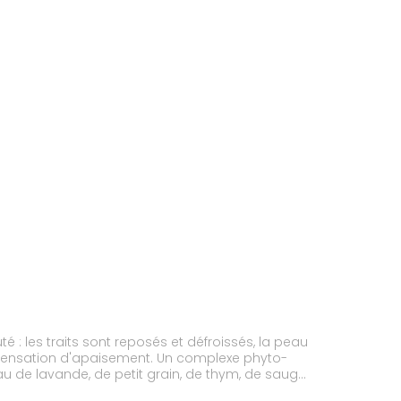
é : les traits sont reposés et défroissés, la peau
u de lavande, de petit grain, de thym, de sauge