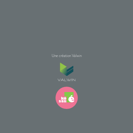
Une création Valwin