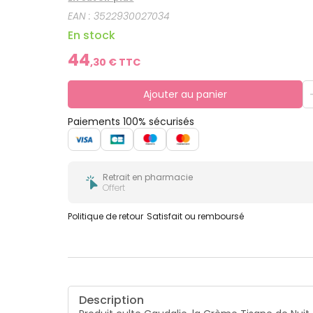
EAN :
3522930027034
En stock
44
,
30
€ TTC
Ajouter au panier
Paiements 100% sécurisés
Retrait en pharmacie
Offert
Politique de retour
Satisfait ou remboursé
Description