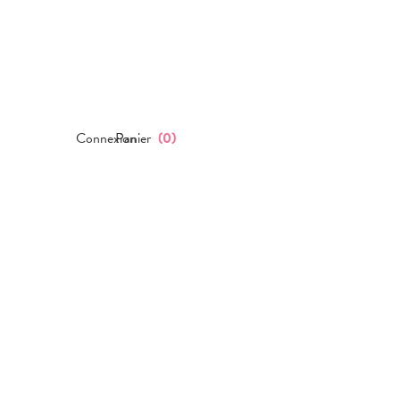
Connexion
Panier
(
0
)