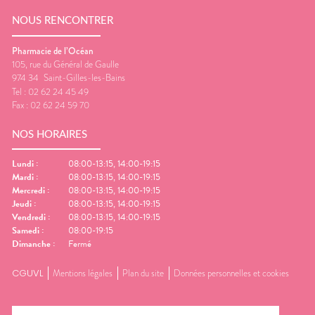
NOUS RENCONTRER
Pharmacie de l’Océan
105, rue du Général de Gaulle
974 34
Saint-Gilles-les-Bains
Tel :
02 62 24 45 49
Fax :
02 62 24 59 70
NOS HORAIRES
Lundi
:
08:00-13:15, 14:00-19:15
Mardi
:
08:00-13:15, 14:00-19:15
Mercredi
:
08:00-13:15, 14:00-19:15
Jeudi
:
08:00-13:15, 14:00-19:15
Vendredi
:
08:00-13:15, 14:00-19:15
Samedi
:
08:00-19:15
Dimanche
:
Fermé
CGUVL
Mentions légales
Plan du site
Données personnelles et cookies