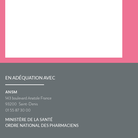
EN ADÉQUATION AVEC
ANSM
143 boulevard Anatole France
93200
Saint-Denis
01 55 87 30 00
MINISTÈRE DE LA SANTÉ
ORDRE NATIONAL DES PHARMACIENS