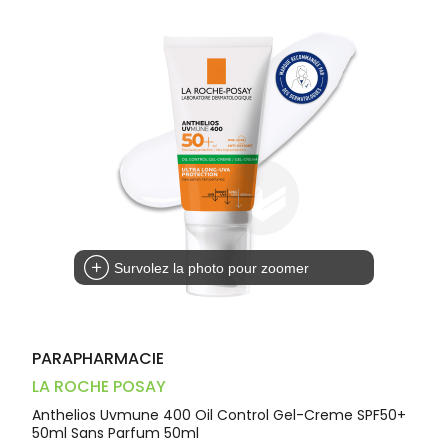
Trousse à
alimentaires
CHEVEUX
VOTRE
pharmacie
PHARMACIES
APPLICATION
Dispositifs
Cheveux
DE GARDE
DE SANTÉ
médicaux
Corps
Homme
Solaire
Visage
Survolez la photo pour zoomer
PARAPHARMACIE
LA ROCHE POSAY
Anthelios Uvmune 400 Oil Control Gel-Creme SPF50+
50ml Sans Parfum 50ml