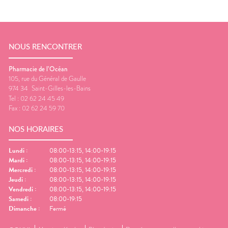
NOUS RENCONTRER
Pharmacie de l’Océan
105, rue du Général de Gaulle
974 34
Saint-Gilles-les-Bains
Tel :
02 62 24 45 49
Fax :
02 62 24 59 70
NOS HORAIRES
Lundi
:
08:00-13:15, 14:00-19:15
Mardi
:
08:00-13:15, 14:00-19:15
Mercredi
:
08:00-13:15, 14:00-19:15
Jeudi
:
08:00-13:15, 14:00-19:15
Vendredi
:
08:00-13:15, 14:00-19:15
Samedi
:
08:00-19:15
Dimanche
:
Fermé