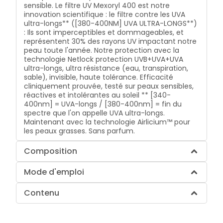
sensible. Le filtre UV Mexoryl 400 est notre
innovation scientifique : le filtre contre les UVA
ultra-longs** ([380-400NM] UVA ULTRA-LONGS**)
: Ils sont imperceptibles et dommageables, et
représentent 30% des rayons UV impactant notre
peau toute l'année. Notre protection avec la
technologie Netlock protection UVB+UVA+UVA
ultra-longs, ultra résistance (eau, transpiration,
sable), invisible, haute tolérance. Efficacité
cliniquement prouvée, testé sur peaux sensibles,
réactives et intolérantes au soleil ** [340-
400nm] = UVA-longs / [380-400nm] = fin du
spectre que l'on appelle UVA ultra-longs.
Maintenant avec la technologie Airlicium™ pour
les peaux grasses. Sans parfum.
Composition
Mode d'emploi
Contenu