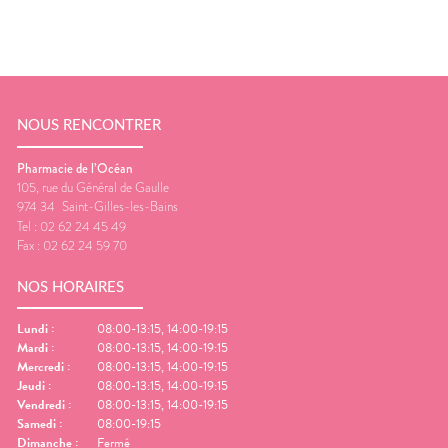
NOUS RENCONTRER
Pharmacie de l’Océan
105, rue du Général de Gaulle
974 34
Saint-Gilles-les-Bains
Tel :
02 62 24 45 49
Fax :
02 62 24 59 70
NOS HORAIRES
Lundi
:
08:00-13:15, 14:00-19:15
Mardi
:
08:00-13:15, 14:00-19:15
Mercredi
:
08:00-13:15, 14:00-19:15
Jeudi
:
08:00-13:15, 14:00-19:15
Vendredi
:
08:00-13:15, 14:00-19:15
Samedi
:
08:00-19:15
Dimanche
:
Fermé