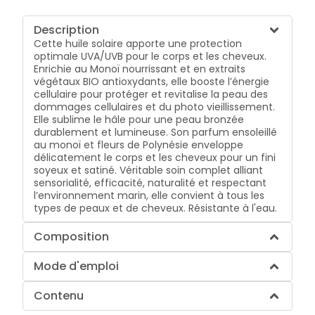
Description
Cette huile solaire apporte une protection
optimale UVA/UVB pour le corps et les cheveux.
Enrichie au Monoï nourrissant et en extraits
végétaux BIO antioxydants, elle booste l’énergie
cellulaire pour protéger et revitalise la peau des
dommages cellulaires et du photo vieillissement.
Elle sublime le hâle pour une peau bronzée
durablement et lumineuse. Son parfum ensoleillé
au monoï et fleurs de Polynésie enveloppe
délicatement le corps et les cheveux pour un fini
soyeux et satiné. Véritable soin complet alliant
sensorialité, efficacité, naturalité et respectant
l’environnement marin, elle convient à tous les
types de peaux et de cheveux. Résistante à l'eau.
Composition
Mode d'emploi
Contenu