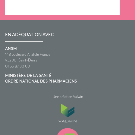
EN ADÉQUATION AVEC
ANSM
143 boulevard Anatole France
93200
Saint-Denis
01 55 87 30 00
MINISTÈRE DE LA SANTÉ
ORDRE NATIONAL DES PHARMACIENS
Une création Valwin