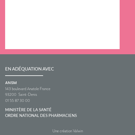
EN ADÉQUATION AVEC
ANSM
143 boulevard Anatole France
93200
Saint-Denis
01 55 87 30 00
MINISTÈRE DE LA SANTÉ
ORDRE NATIONAL DES PHARMACIENS
Une création Valwin