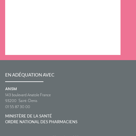
EN ADÉQUATION AVEC
ANSM
143 boulevard Anatole France
93200
Saint-Denis
01 55 87 30 00
MINISTÈRE DE LA SANTÉ
ORDRE NATIONAL DES PHARMACIENS