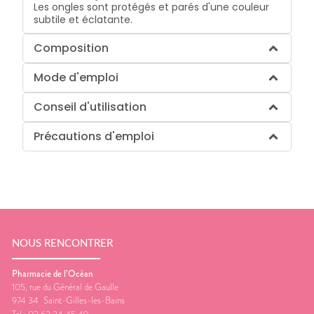
Les ongles sont protégés et parés d'une couleur
subtile et éclatante.
Composition
Mode d'emploi
Conseil d'utilisation
Précautions d'emploi
NOUS RENCONTRER
Pharmacie de l’Océan
105, rue du Général de Gaulle
974 34
Saint-Gilles-les-Bains