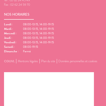
Tel :
02 62 24 45 49
Fax :
02 62 24 59 70
NOS HORAIRES
Lundi
:
08:00-13:15, 14:00-19:15
Mardi
:
08:00-13:15, 14:00-19:15
Mercredi
:
08:00-13:15, 14:00-19:15
Jeudi
:
08:00-13:15, 14:00-19:15
Vendredi
:
08:00-13:15, 14:00-19:15
Samedi
:
08:00-19:15
Dimanche
:
Fermé
CGUVL
Mentions légales
Plan du site
Données personnelles et cookies