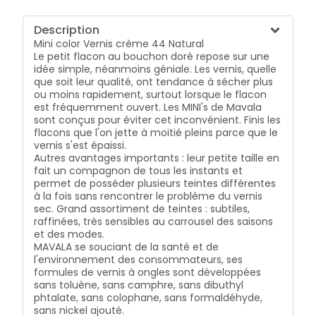
Description
Mini color Vernis crème 44 Natural
Le petit flacon au bouchon doré repose sur une
idée simple, néanmoins géniale. Les vernis, quelle
que soit leur qualité, ont tendance à sécher plus
ou moins rapidement, surtout lorsque le flacon
est fréquemment ouvert. Les MINI's de Mavala
sont conçus pour éviter cet inconvénient. Finis les
flacons que l'on jette à moitié pleins parce que le
vernis s'est épaissi.
Autres avantages importants : leur petite taille en
fait un compagnon de tous les instants et
permet de posséder plusieurs teintes différentes
à la fois sans rencontrer le problème du vernis
sec. Grand assortiment de teintes : subtiles,
raffinées, très sensibles au carrousel des saisons
et des modes.
MAVALA se souciant de la santé et de
l'environnement des consommateurs, ses
formules de vernis à ongles sont développées
sans toluène, sans camphre, sans dibuthyl
phtalate, sans colophane, sans formaldéhyde,
sans nickel ajouté.