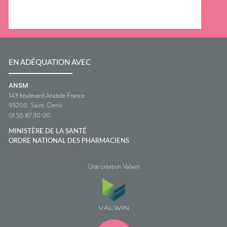
EN ADÉQUATION AVEC
ANSM
143 boulevard Anatole France
93200
Saint-Denis
01 55 87 30 00
MINISTÈRE DE LA SANTÉ
ORDRE NATIONAL DES PHARMACIENS
Une création Valwin