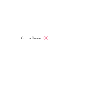
Connexion
Panier
(
0
)