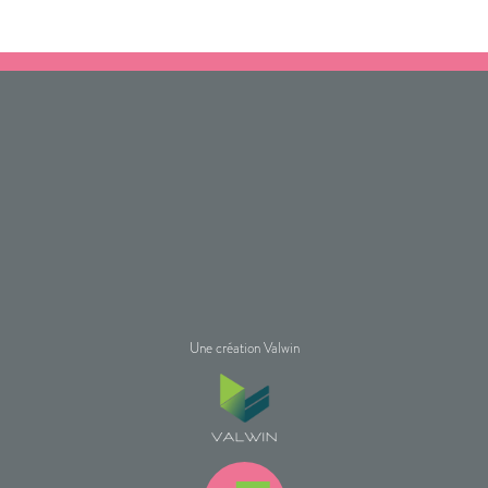
Une création Valwin