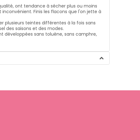
 qualité, ont tendance à sécher plus ou moins
nconvénient. Finis les flacons que l'on jette à
 plusieurs teintes différentes à la fois sans
usel des saisons et des modes.
ont développées sans toluène, sans camphre,