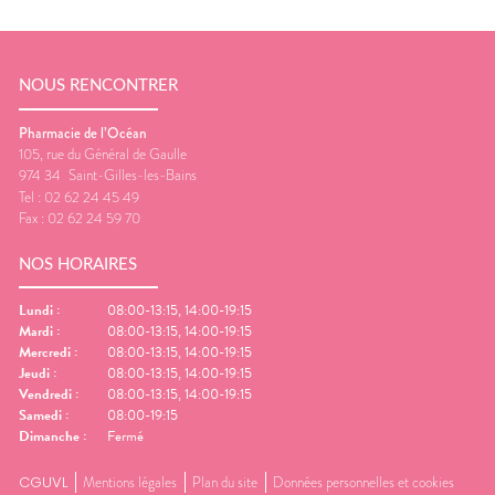
NOUS RENCONTRER
Pharmacie de l’Océan
105, rue du Général de Gaulle
974 34
Saint-Gilles-les-Bains
Tel :
02 62 24 45 49
Fax :
02 62 24 59 70
NOS HORAIRES
Lundi
:
08:00-13:15, 14:00-19:15
Mardi
:
08:00-13:15, 14:00-19:15
Mercredi
:
08:00-13:15, 14:00-19:15
Jeudi
:
08:00-13:15, 14:00-19:15
Vendredi
:
08:00-13:15, 14:00-19:15
Samedi
:
08:00-19:15
Dimanche
:
Fermé
CGUVL
Mentions légales
Plan du site
Données personnelles et cookies