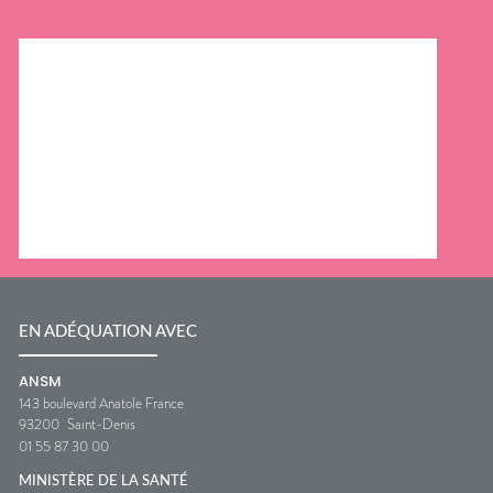
EN ADÉQUATION AVEC
ANSM
143 boulevard Anatole France
93200
Saint-Denis
01 55 87 30 00
MINISTÈRE DE LA SANTÉ