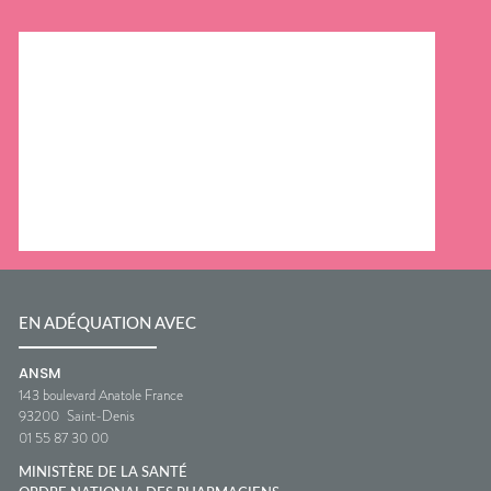
EN ADÉQUATION AVEC
ANSM
143 boulevard Anatole France
93200
Saint-Denis
01 55 87 30 00
MINISTÈRE DE LA SANTÉ