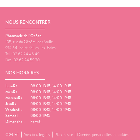
NOUS RENCONTRER
Pharmacie de l’Océan
105, rue du Général de Gaulle
974 34
Saint-Gilles-les-Bains
Tel :
02 62 24 45 49
Fax :
02 62 24 59 70
NOS HORAIRES
Lundi
:
08:00-13:15, 14:00-19:15
Mardi
:
08:00-13:15, 14:00-19:15
Mercredi
:
08:00-13:15, 14:00-19:15
Jeudi
:
08:00-13:15, 14:00-19:15
Vendredi
:
08:00-13:15, 14:00-19:15
Samedi
:
08:00-19:15
Dimanche
:
Fermé
CGUVL
Mentions légales
Plan du site
Données personnelles et cookies