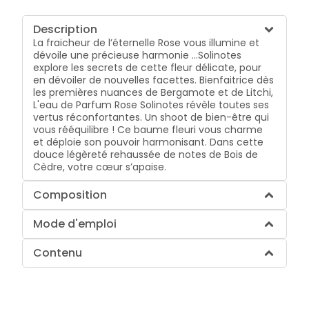
Description
La fraicheur de l’éternelle Rose vous illumine et
dévoile une précieuse harmonie …Solinotes
explore les secrets de cette fleur délicate, pour
en dévoiler de nouvelles facettes. Bienfaitrice dès
les premières nuances de Bergamote et de Litchi,
L'eau de Parfum Rose Solinotes révèle toutes ses
vertus réconfortantes. Un shoot de bien-être qui
vous rééquilibre ! Ce baume fleuri vous charme
et déploie son pouvoir harmonisant. Dans cette
douce légèreté rehaussée de notes de Bois de
Cèdre, votre cœur s’apaise.
Composition
Mode d'emploi
Contenu