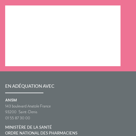
EN ADÉQUATION AVEC
ANSM
143 boulevard Anatole France
93200
Saint-Denis
01 55 87 30 00
MINISTÈRE DE LA SANTÉ
ORDRE NATIONAL DES PHARMACIENS