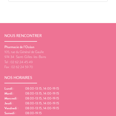
NOUS RENCONTRER
Pharmacie de l’Océan
105, rue du Général de Gaulle
974 34
Saint-Gilles-les-Bains
Tel :
02 62 24 45 49
Fax :
02 62 24 59 70
NOS HORAIRES
Lundi
:
08:00-13:15, 14:00-19:15
Mardi
:
08:00-13:15, 14:00-19:15
Mercredi
:
08:00-13:15, 14:00-19:15
Jeudi
:
08:00-13:15, 14:00-19:15
Vendredi
:
08:00-13:15, 14:00-19:15
Samedi
:
08:00-19:15