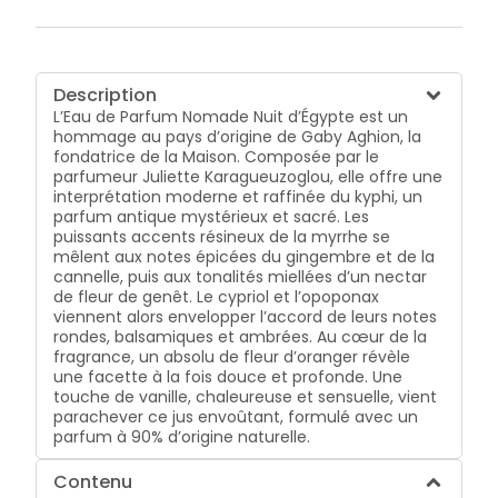
Description
L’Eau de Parfum Nomade Nuit d’Égypte est un
hommage au pays d’origine de Gaby Aghion, la
fondatrice de la Maison. Composée par le
parfumeur Juliette Karagueuzoglou, elle offre une
interprétation moderne et raffinée du kyphi, un
parfum antique mystérieux et sacré. Les
puissants accents résineux de la myrrhe se
mêlent aux notes épicées du gingembre et de la
cannelle, puis aux tonalités miellées d’un nectar
de fleur de genêt. Le cypriol et l’opoponax
viennent alors envelopper l’accord de leurs notes
rondes, balsamiques et ambrées. Au cœur de la
fragrance, un absolu de fleur d’oranger révèle
une facette à la fois douce et profonde. Une
touche de vanille, chaleureuse et sensuelle, vient
parachever ce jus envoûtant, formulé avec un
parfum à 90% d’origine naturelle.
Contenu