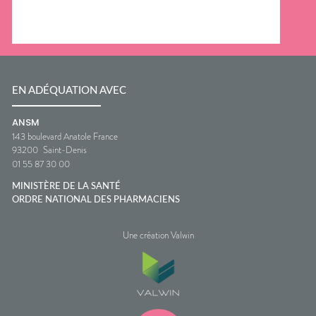
EN ADÉQUATION AVEC
ANSM
143 boulevard Anatole France
93200
Saint-Denis
01 55 87 30 00
MINISTÈRE DE LA SANTÉ
ORDRE NATIONAL DES PHARMACIENS
Une création Valwin