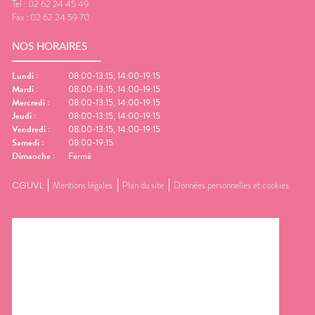
Tel :
02 62 24 45 49
Fax :
02 62 24 59 70
NOS HORAIRES
Lundi
:
08:00-13:15, 14:00-19:15
Mardi
:
08:00-13:15, 14:00-19:15
Mercredi
:
08:00-13:15, 14:00-19:15
Jeudi
:
08:00-13:15, 14:00-19:15
Vendredi
:
08:00-13:15, 14:00-19:15
Samedi
:
08:00-19:15
Dimanche
:
Fermé
CGUVL
Mentions légales
Plan du site
Données personnelles et cookies