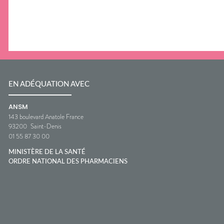
EN ADÉQUATION AVEC
ANSM
143 boulevard Anatole France
93200
Saint-Denis
01 55 87 30 00
MINISTÈRE DE LA SANTÉ
ORDRE NATIONAL DES PHARMACIENS