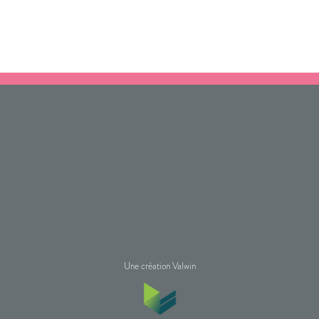
Une création Valwin