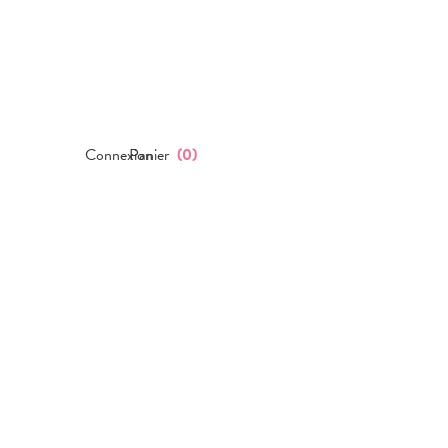
Connexion
Panier
(
0
)