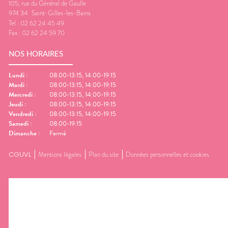
105, rue du Général de Gaulle
974 34
Saint-Gilles-les-Bains
Tel :
02 62 24 45 49
Fax :
02 62 24 59 70
NOS HORAIRES
Lundi
:
08:00-13:15, 14:00-19:15
Mardi
:
08:00-13:15, 14:00-19:15
Mercredi
:
08:00-13:15, 14:00-19:15
Jeudi
:
08:00-13:15, 14:00-19:15
Vendredi
:
08:00-13:15, 14:00-19:15
Samedi
:
08:00-19:15
Dimanche
:
Fermé
CGUVL
Mentions légales
Plan du site
Données personnelles et cookies