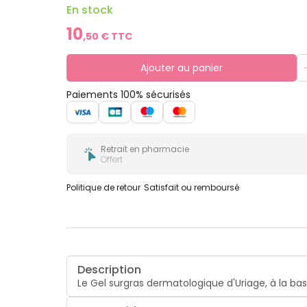
En stock
10
,
50
€ TTC
Ajouter au panier
Paiements 100% sécurisés
Retrait en pharmacie
Offert
Politique de retour
Satisfait ou remboursé
Description
Le Gel surgras dermatologique d'Uriage, à la ba