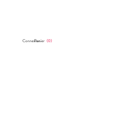
Connexion
Panier
(
0
)