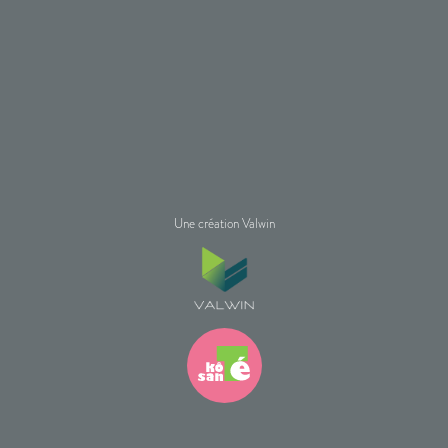
Une création Valwin