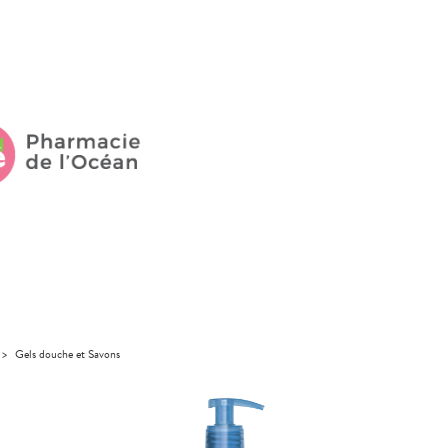
>
Gels douche et Savons